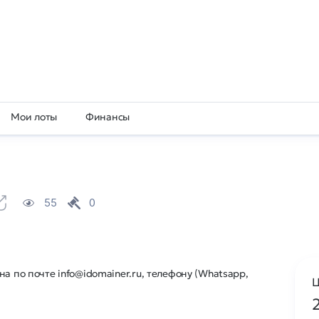
Мои лоты
Финансы
55
0
а по почте info@idomainer.ru, телефону (Whatsapp,
Ц