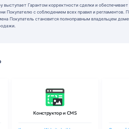
ру выступает Гарантом корректности сделки и обеспечивае
ни Покупателю с соблюдением всех правил и регламентов. 
мена Покупатель становится полноправным владельцем доме
родажи.
о
Конструктор и CMS