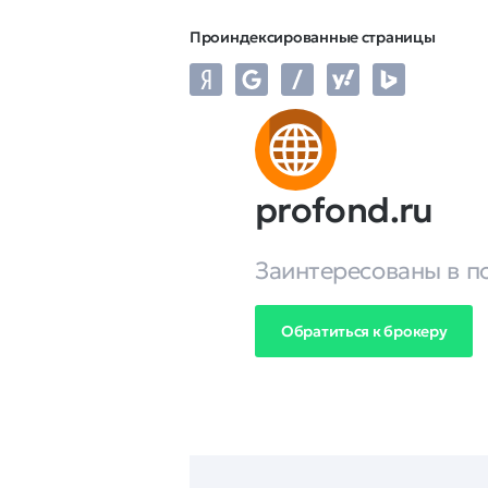
Проиндексированные страницы
profond.ru
Заинтересованы в п
Обратиться к брокеру