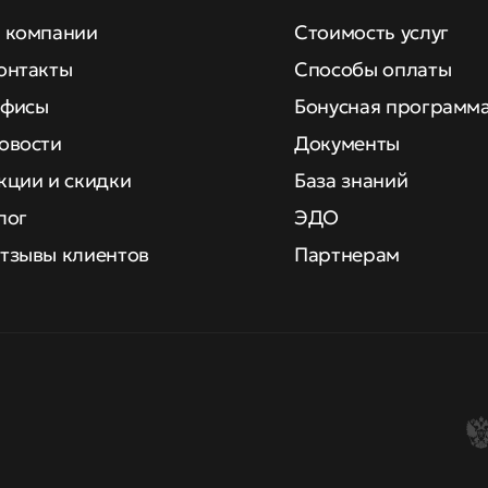
 компании
Стоимость услуг
онтакты
Способы оплаты
фисы
Бонусная программ
овости
Документы
кции и скидки
База знаний
лог
ЭДО
тзывы клиентов
Партнерам