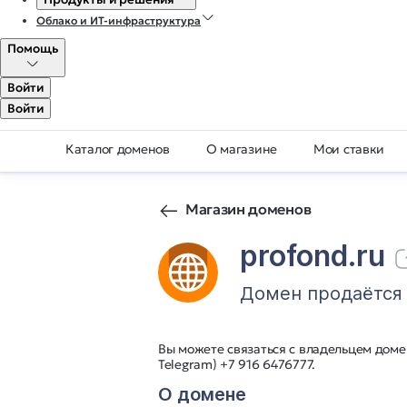
Облако и ИТ-инфраструктура
Помощь
Войти
Войти
Каталог доменов
О магазине
Мои ставки
Магазин доменов
profond.ru
Домен продаётся
Вы можете связаться с владельцем домен
Telegram) +7 916 6476777.
О домене