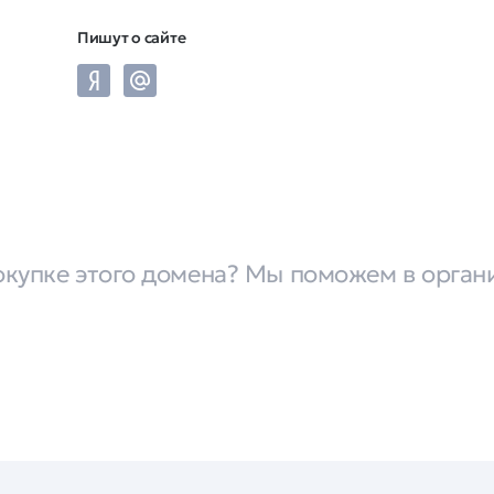
Пишут о сайте
окупке этого домена? Мы поможем в орган