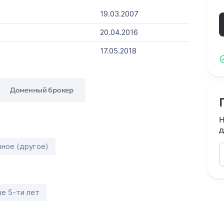
19.03.2007
20.04.2016
17.05.2018
Доменный брокер
Н
д
зное (другое)
е 5-ти лет