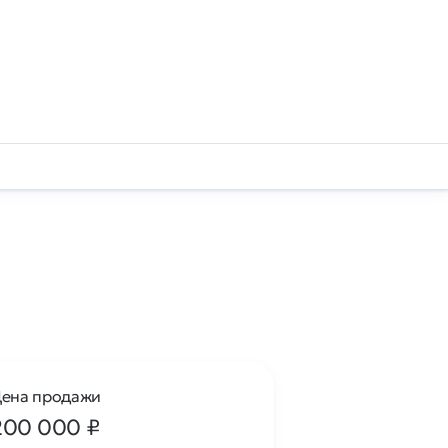
ена продажи
200 000
₽