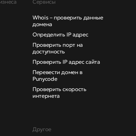
изнеса
Сервисы
Whois – проверить данные
домена
Определить IP адрес
Проверить порт на
доступность
Проверить IP адрес сайта
Перевести домен в
Punycode
Проверить скорость
интернета
Другое